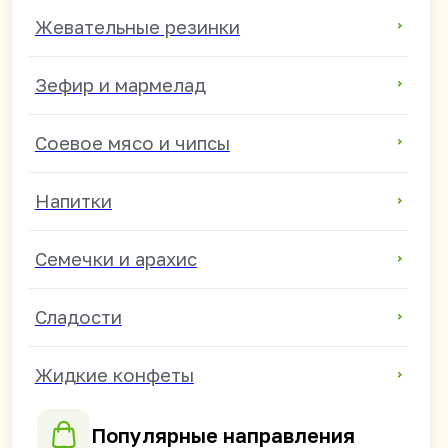
Херсонскую области.
Политика конфиденциальности
© 2026 YumYumAsia
Сайт разработан в iT-Wizards