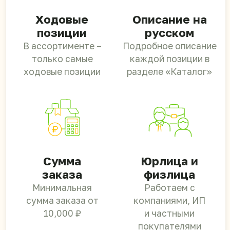
Популярные
направления
для закупки
Для магазинов
Ходовые товары для розницы с понятным
спросом и быстрой оборачиваемостью