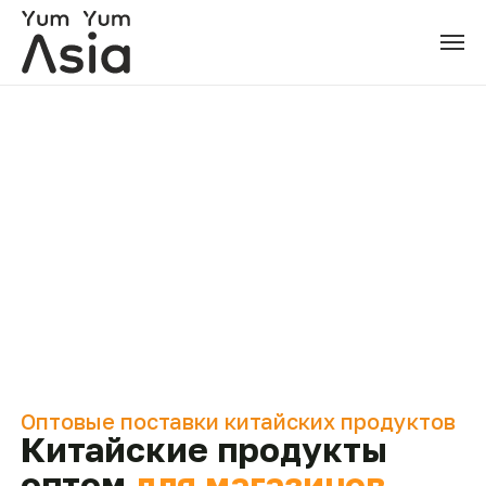
Оптовые поставки китайских продуктов
Китайские продукты
оптом
для магазинов,
HoReCa и
маркетплейсов
Поставляем лапшу, напитки, сладости, снеки,