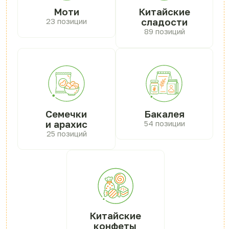
Китайские
конфеты
36 позиций
Преимущества
работы с нами