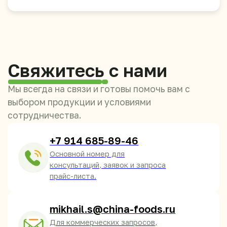
Сладости
Жидкие конфеты
Популярные направления
Азиатские продукты оптом
Продукты из Китая оптом
Китайские снеки оптом
Токпокки и рисовые клецки оптом
Китайская лапша оптом
Китайские продукты для магазинов
Продукты из Китая для HoReCa