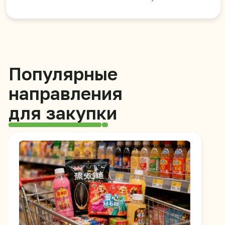
Для маркетплейсов
Яркие позиции для онлайн-продаж: снеки,
сладости, напитки и азиатские продукты
Для HoReCa
Ингредиенты и готовые продукты для
кафе, ресторанов, баров и доставки