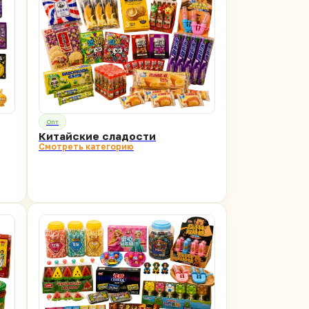
Опт
Китайские сладости
Смотреть категорию