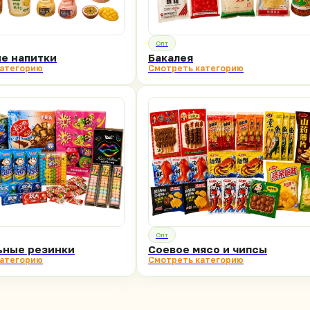
Опт
е напитки
Бакалея
категорию
Смотреть категорию
Опт
ьные резинки
Соевое мясо и чипсы
категорию
Смотреть категорию