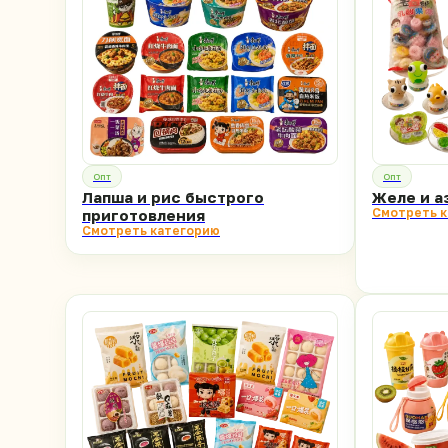
Опт
Опт
Лапша и рис быстрого
Желе и а
Смотреть 
приготовления
Смотреть категорию