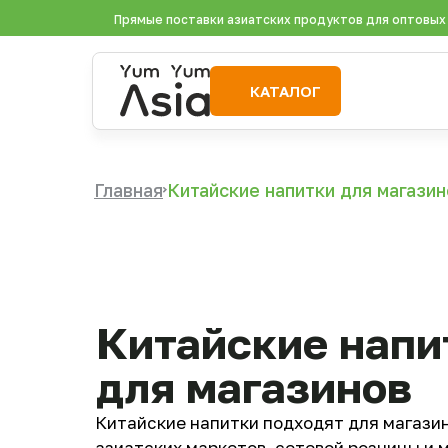
Прямые поставки азиатских продуктов для оптовых
КАТАЛОГ
Главная
Китайские напитки для магазин
Китайские напи
для магазинов
Китайские напитки подходят для магазин
азиатских маркетов, сетевой розницы и 