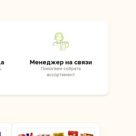
ца
Менеджер на связи
,
Помогаем собрать
ассортимент