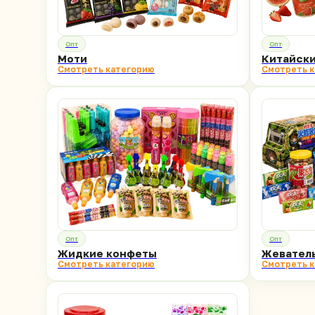
Опт
Опт
Моти
Китайски
Смотреть категорию
Смотреть 
Опт
Опт
Жидкие конфеты
Жевател
Смотреть категорию
Смотреть 