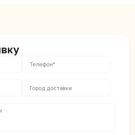
ых данных и ознакомлен с
ИТЬ