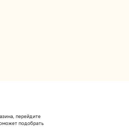
азина, перейдите
 поможет подобрать