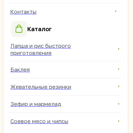
Продукты из Китая оптом
Китайские снеки оптом
Токпокки и рисовые клецки оптом
Китайская лапша оптом
Китайские продукты для магазинов
Продукты из Китая для HoReCa
Китайские напитки для магазинов
+7 914 685-89-46
mikhail.s@china-foods.ru