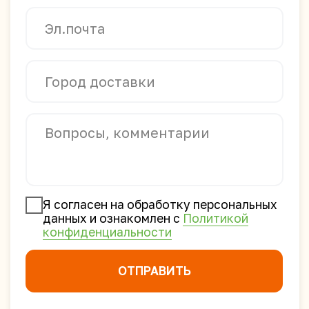
Меню
Главная
Доставка
Партнёрам
О компании
Контакты
Каталог
Лапша и рис быстрого
приготовления