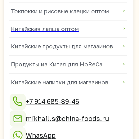
690003 г. Владивосток,
ул. Верхнепортовая
78В, офис 21-2А
Оптовые поставки из Китая в
Россию, Казахстан, Узбекистан,
Киргизию, Таджикистан,
Армению, Грузию, Южную Осетию,
ДНР, ЛНР, Запорожскую и
Херсонскую области.
Политика конфиденциальности