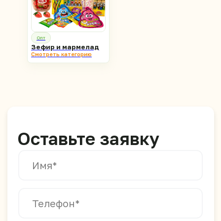
Опт
Зефир и мармелад
Смотреть категорию
Я согласен на обработку персональных
данных и ознакомлен с
Политикой
конфиденциальности
ОТПРАВИТЬ