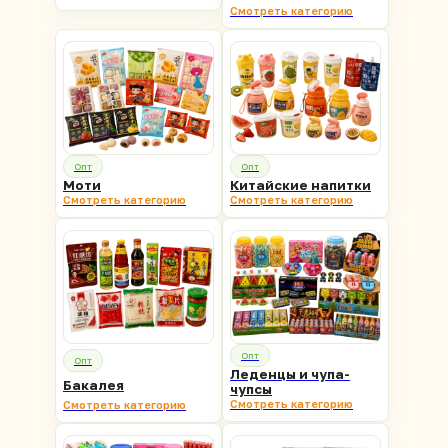
Смотреть категорию
Опт
Опт
Моти
Китайские напитки
Смотреть категорию
Смотреть категорию
Опт
Опт
Леденцы и чупа-
Бакалея
чупсы
Смотреть категорию
Смотреть категорию