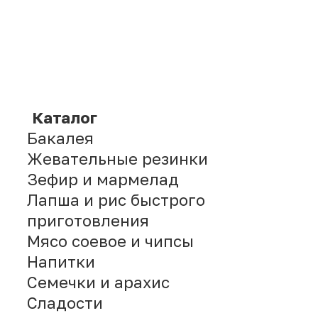
Китайские продукты для
магазинов
Продукты из Китая для HoReCa
Китайские напитки для
магазинов
+7 914 685-89-46
mikhail.s@china-foods.ru
WhatsApp