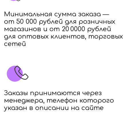
Заказы принимаются через
менеджера, телефон которого
указан в описании на сайте
Оплата производится
по безналичному расчету
На весь товар имеются
декларации соответствия