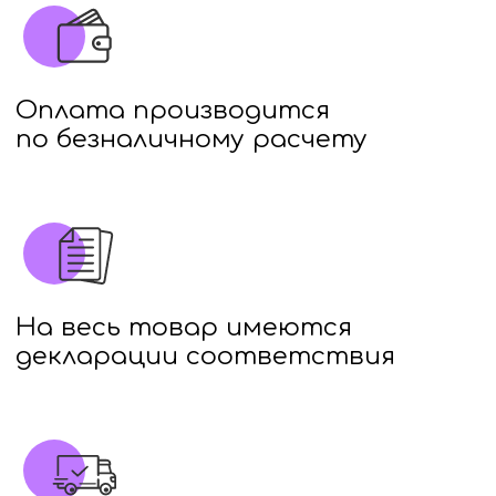
Доставка осуществляется
по всей территории России
и СНГ (оплачивается
покупателем)
Заказы принимаются с 8:00
до 21:00 по Владивостоку
(+7МСК)