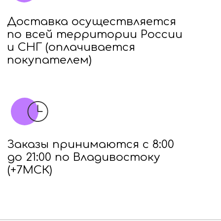
Меню
Главная
Доставка
Партнёрам
О компании
Новости
Контакты
Каталог
Бакалея
Жевательные резинки
Зефир и мармелад