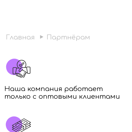
Партнёрам
Главная
Наша компания работает
только с оптовыми клиентами
Минимальная сумма заказа —
от 50 000 рублей для розничных
магазинов и от 20 0000 рублей
для оптовых клиентов, торговых
сетей