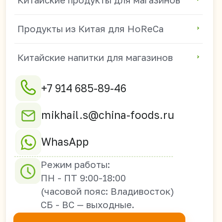
690003 г. Владивосток,
ул. Верхнепортовая
78В, офис 21-2А
Оптовые поставки из Китая в
Россию, Казахстан, Узбекистан,