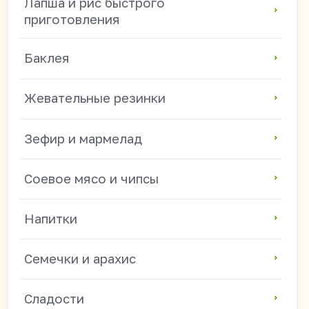
Семечки и арахис
Сладости
Жидкие конфеты
Популярные направления
Азиатские продукты оптом
Продукты из Китая оптом
Китайские снеки оптом
Токпокки и рисовые клецки оптом
Китайская лапша оптом