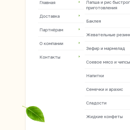
Лапша и рис быстро
Главная
приготовления
Доставка
Баклея
Партнёрам
Жевательные резин
О компании
Зефир и мармелад
Контакты
Соевое мясо и чипсы
Напитки
Семечки и арахис
Сладости
Жидкие конфеты