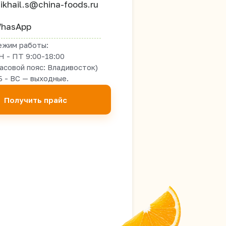
ikhail.s@china-foods.ru
hasApp
ежим работы:
Н - ПТ 9:00-18:00
часовой пояс: Владивосток)
Б - ВС — выходные.
Получить прайс