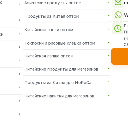
m
го
Азиатские продукты оптом
W
Продукты из Китая оптом
Р
Китайские снеки оптом
П
ки
(
Токпокки и рисовые клецки оптом
С
Китайская лапша оптом
Китайские продукты для магазинов
Продукты из Китая для HoReCa
Китайские напитки для магазинов