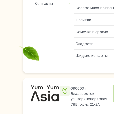
Контакты
Соевое мясо и чипсы
Напитки
Семечки и арахис
Сладости
Жидкие конфеты
690003 г.
Владивосток,
ул. Верхнепортовая
78В, офис 21-2А