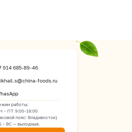
7 914 685-89-46
ikhail.s@china-foods.ru
hasApp
ежим работы:
Н - ПТ 9:00-18:00
часовой пояс: Владивосток)
Б - ВС — выходные.