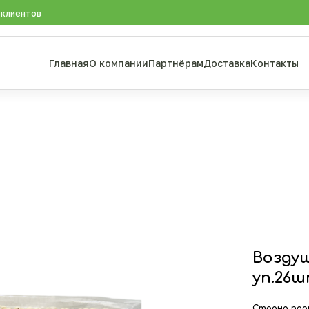
 клиентов
Главная
О компании
Партнёрам
Доставка
Контакты
Воздуш
уп.26
Страна про