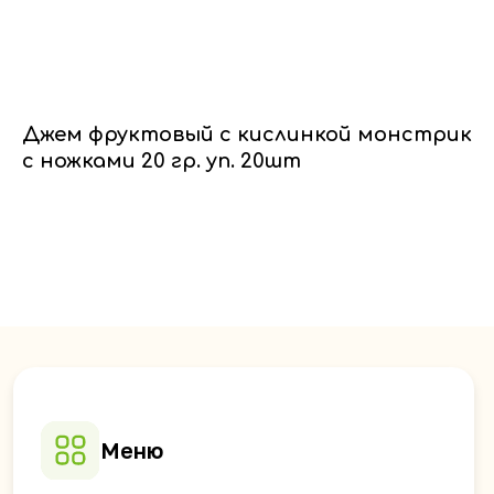
Джем фруктовый с кислинкой монстрик
с ножками 20 гр. уп. 20шт
Меню
Главная
Доставка
Партнёрам
О компании