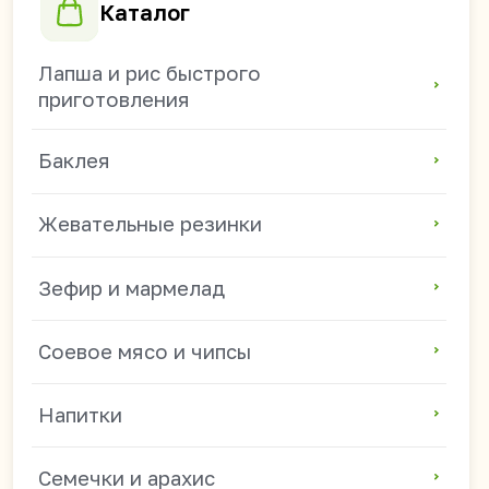
Напитки
Семечки и арахис
Сладости
Жидкие конфеты
Популярные направления
Азиатские продукты оптом
Продукты из Китая оптом
Китайские снеки оптом
Токпокки и рисовые клецки оптом