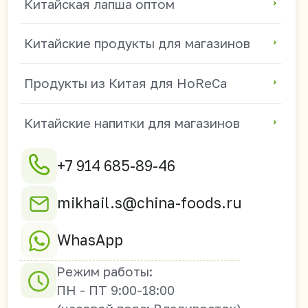
690003 г. Владивосток,
ул. Верхнепортовая