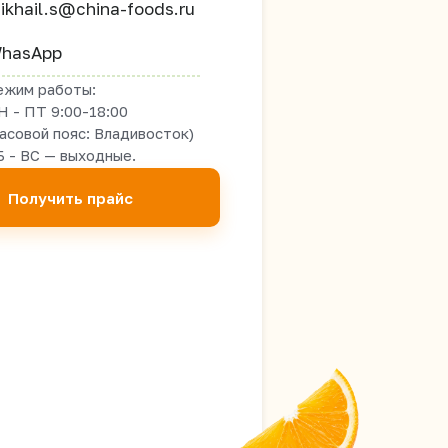
ikhail.s@china-foods.ru
hasApp
ежим работы:
Н - ПТ 9:00-18:00
часовой пояс: Владивосток)
Б - ВС — выходные.
Получить прайс