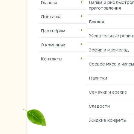
Лапша и рис быстро
Главная
приготовления
Доставка
Баклея
Партнёрам
Жевательные резин
О компании
Зефир и мармелад
Контакты
Соевое мясо и чипсы
Напитки
Семечки и арахис
Сладости
Жидкие конфеты