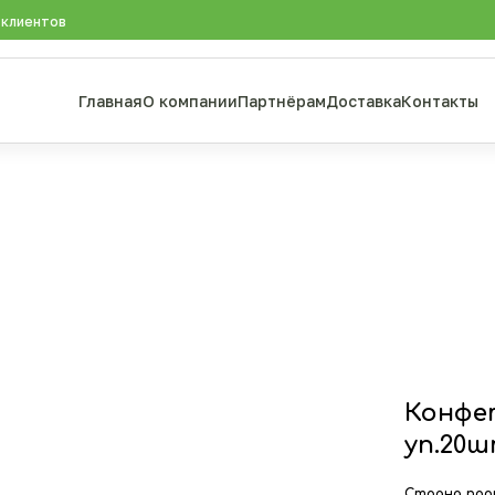
 клиентов
Главная
О компании
Партнёрам
Доставка
Контакты
Конфет
уп.20
Страна про