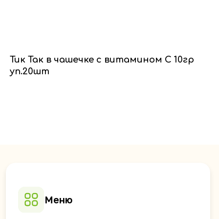
Тик Так в чашечке с витамином С 10гр
уп.20шт
Меню
Главная
Доставка
Партнёрам
О компании