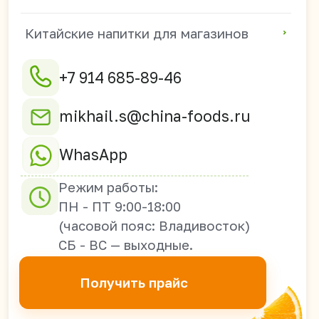
690003 г. Владивосток,
ул. Верхнепортовая
78В, офис 21-2А
Оптовые поставки из Китая в
Россию, Казахстан, Узбекистан,
Киргизию, Таджикистан,
Армению, Грузию, Южную Осетию,