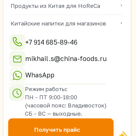
690003 г. Владивосток,
ул. Верхнепортовая
78В, офис 21-2А
Оптовые поставки из Китая в
Россию, Казахстан, Узбекистан,
Киргизию, Таджикистан,