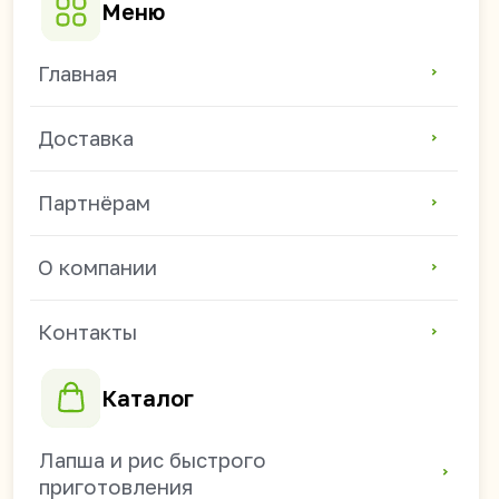
О компании
Контакты
Каталог
Лапша и рис быстрого
приготовления
Баклея
Жевательные резинки
Зефир и мармелад
Соевое мясо и чипсы
Напитки